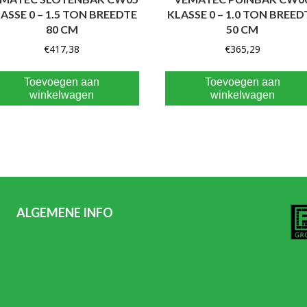
ASSE 0 – 1.5 TON BREEDTE
KLASSE 0 – 1.0 TON BREED
80 CM
50 CM
€
417,38
€
365,29
Toevoegen aan
Toevoegen aan
winkelwagen
winkelwagen
ALGEMENE INFO