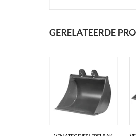
GERELATEERDE PR
VEMATEC DIEPLEPELBAK
VE