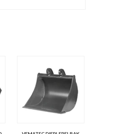
0
VEMATEC DIEPLEPELBAK