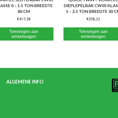
ASSE 0 – 1.5 TON BREEDTE
DIEPLEPELBAK CW05 KLAS
80 CM
1 – 2.5 TON BREEDTE 30 
€
417,38
€
358,22
Toevoegen aan
Toevoegen aan
winkelwagen
winkelwagen
ALGEMENE INFO