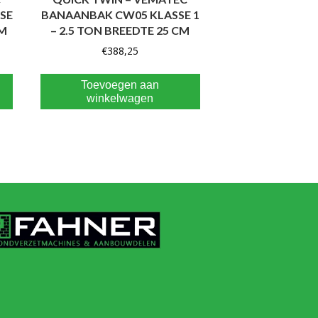
SE
BANAANBAK CW05 KLASSE 1
CM
– 2.5 TON BREEDTE 25 CM
€
388,25
Toevoegen aan
winkelwagen