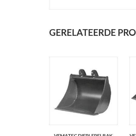
GERELATEERDE PR
VEMATEC DIEPLEPELBAK
VE