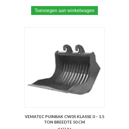
Toevoegen aan winkelwagen
VEMATEC PUINBAK CW05 KLASSE 0 – 1.5
TON BREEDTE 50 CM