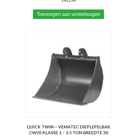
€
422,84
Toevoegen aan winkelwagen
QUICK TWIN – VEMATEC DIEPLEPELBAK
CW05 KLASSE 1 – 2.5 TON BREEDTE 30