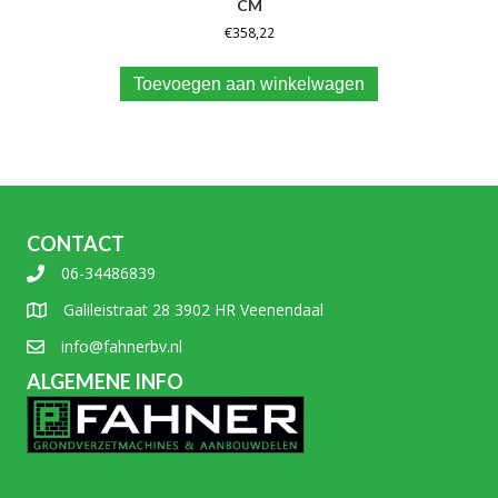
CM
€
358,22
Toevoegen aan winkelwagen
CONTACT
06-34486839
Galileistraat 28 3902 HR Veenendaal
info@fahnerbv.nl
ALGEMENE INFO