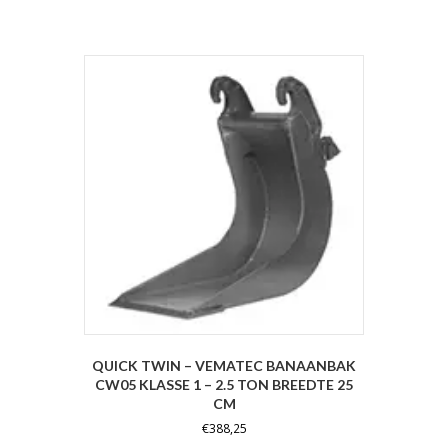
QUICK TWIN – VEMATEC BANAANBAK
CW05 KLASSE 1 – 2.5 TON BREEDTE 25
CM
€
388,25