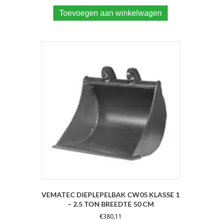
Toevoegen aan winkelwagen
VEMATEC DIEPLEPELBAK CW05 KLASSE 1
– 2.5 TON BREEDTE 50 CM
€
380,11