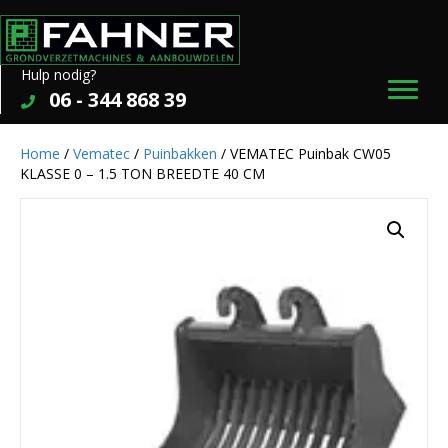
Hulp nodig?
06 - 344 868 39
Home
/
Vematec
/
Puinbakken
/ VEMATEC Puinbak CW05
KLASSE 0 – 1.5 TON BREEDTE 40 CM