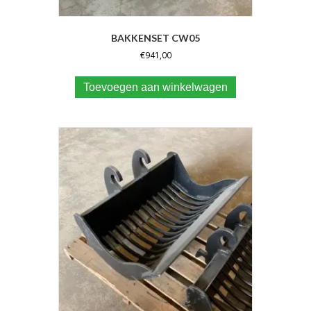
BAKKENSET CW05
€
941,00
Toevoegen aan winkelwagen