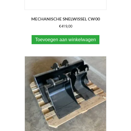
MECHANISCHE SNELWISSEL CW00
€
419,00
Toevoegen aan winkelwagen