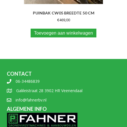
PUINBAK CW05 BREEDTE 50 CM
€
469,00
Toevoegen aan winkelwagen
CONTACT
06-34486839
Galileistraat 28 3902 HR Veenendaal
info@fahnerbv.nl
ALGEMENE INFO