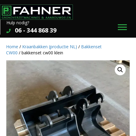
Hulp nodig?
06 - 344 868 39
Home
/
Kraanbakken (productie NL)
/
Bakkenset
CW00
/ bakkenset cw00 klein