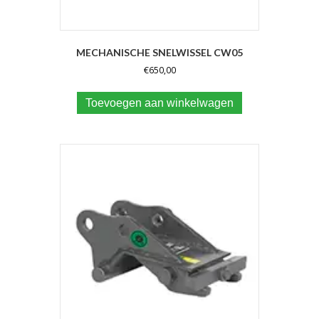
MECHANISCHE SNELWISSEL CW05
€
650,00
Toevoegen aan winkelwagen