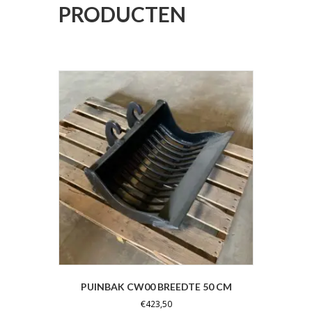
PRODUCTEN
PUINBAK CW00 BREEDTE 50 CM
€
423,50