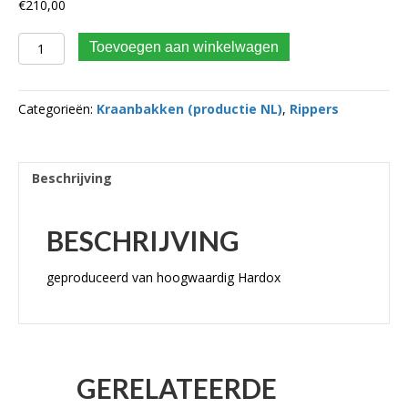
€
210,00
ripper/wortelmes cw00 aantal
Toevoegen aan winkelwagen
Categorieën:
Kraanbakken (productie NL)
,
Rippers
Beschrijving
BESCHRIJVING
geproduceerd van hoogwaardig Hardox
GERELATEERDE