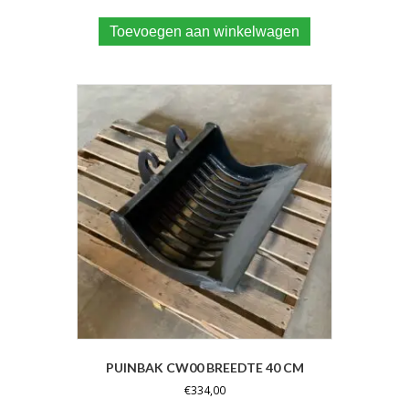
Toevoegen aan winkelwagen
PUINBAK CW00 BREEDTE 40 CM
€
334,00