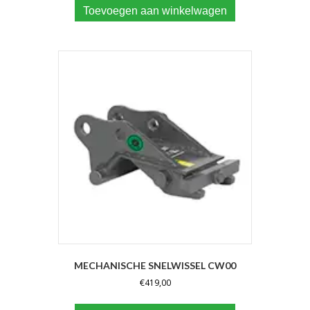
Toevoegen aan winkelwagen
MECHANISCHE SNELWISSEL CW00
€
419,00