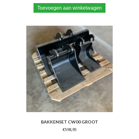
Toevoegen aan winkelwagen
BAKKENSET CW00 GROOT
€
598,95