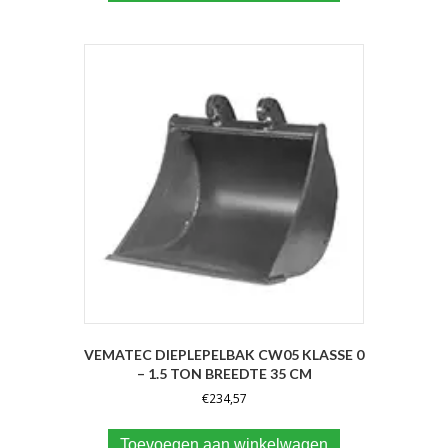
VEMATEC DIEPLEPELBAK CW05 KLASSE 0
– 1.5 TON BREEDTE 35 CM
€
234,57
Toevoegen aan winkelwagen