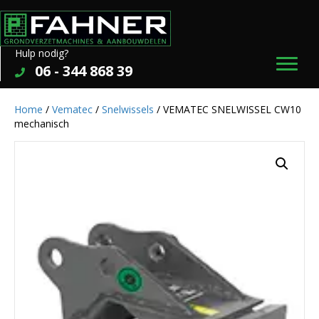
Hulp nodig?
06 - 344 868 39
Home
/
Vematec
/
Snelwissels
/ VEMATEC SNELWISSEL CW10
mechanisch