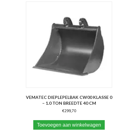
VEMATEC DIEPLEPELBAK CW00 KLASSE 0
– 1.0 TON BREEDTE 40 CM
€
299,70
Toevoegen aan winkelwagen