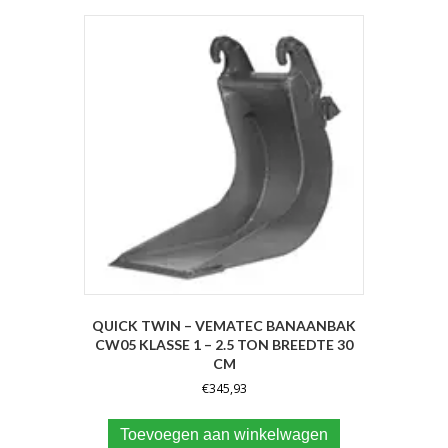
QUICK TWIN – VEMATEC BANAANBAK
CW05 KLASSE 1 – 2.5 TON BREEDTE 30
CM
€
345,93
Toevoegen aan winkelwagen