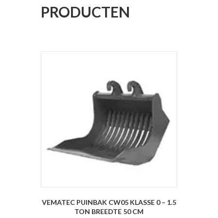
PRODUCTEN
VEMATEC PUINBAK CW05 KLASSE 0 – 1.5
TON BREEDTE 50 CM