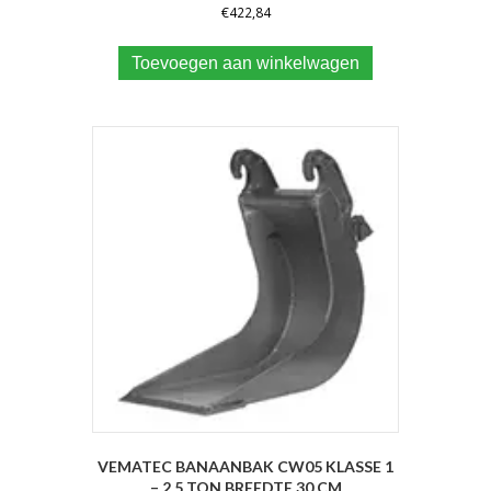
€
422,84
Toevoegen aan winkelwagen
VEMATEC BANAANBAK CW05 KLASSE 1
– 2.5 TON BREEDTE 30 CM