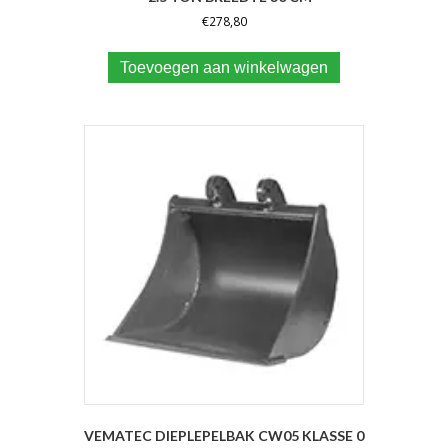
€
278,80
Toevoegen aan winkelwagen
VEMATEC DIEPLEPELBAK CW05 KLASSE 0