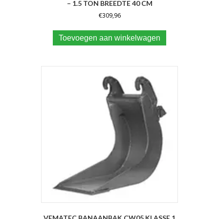
– 1.5 TON BREEDTE 40 CM
€
309,96
Toevoegen aan winkelwagen
VEMATEC BANAANBAK CW05 KLASSE 1