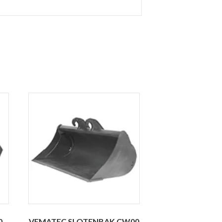
0
VEMATEC SLOTENBAK CW00