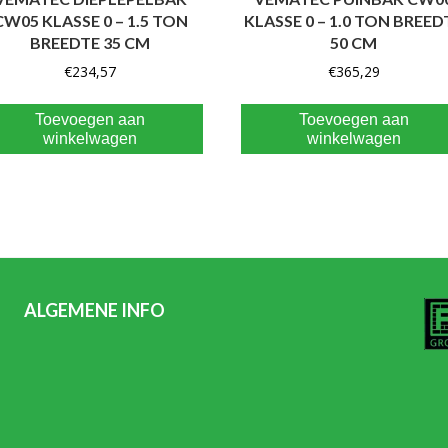
CW05 KLASSE 0 – 1.5 TON
KLASSE 0 – 1.0 TON BREED
BREEDTE 35 CM
50 CM
€
234,57
€
365,29
Toevoegen aan
Toevoegen aan
winkelwagen
winkelwagen
ALGEMENE INFO