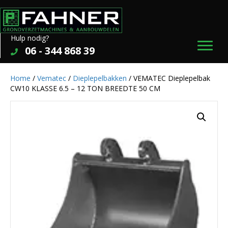
Hulp nodig?
06 - 344 868 39
Home
/
Vematec
/
Dieplepelbakken
/ VEMATEC Dieplepelbak
CW10 KLASSE 6.5 – 12 TON BREEDTE 50 CM