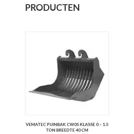
PRODUCTEN
VEMATEC PUINBAK CW05 KLASSE 0 – 1.5
TON BREEDTE 40 CM