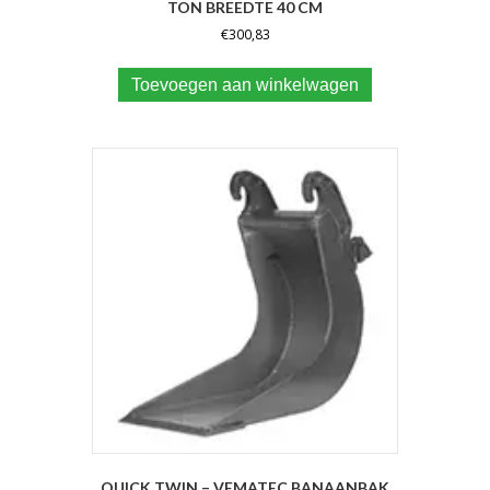
TON BREEDTE 40 CM
€
300,83
Toevoegen aan winkelwagen
QUICK TWIN – VEMATEC BANAANBAK