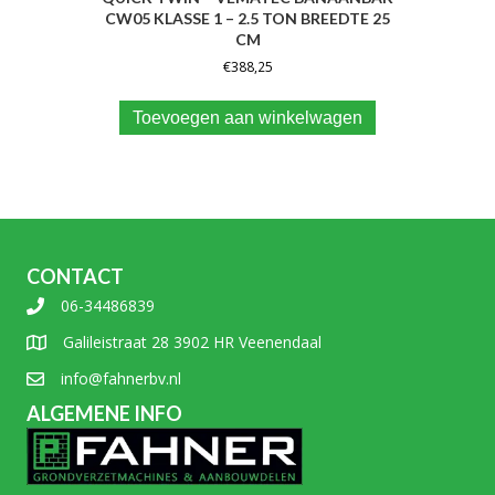
CW05 KLASSE 1 – 2.5 TON BREEDTE 25
CM
€
388,25
Toevoegen aan winkelwagen
CONTACT
06-34486839
Galileistraat 28 3902 HR Veenendaal
info@fahnerbv.nl
ALGEMENE INFO