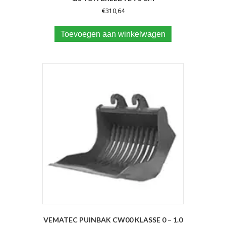
€
310,64
Toevoegen aan winkelwagen
VEMATEC PUINBAK CW00 KLASSE 0 – 1.0