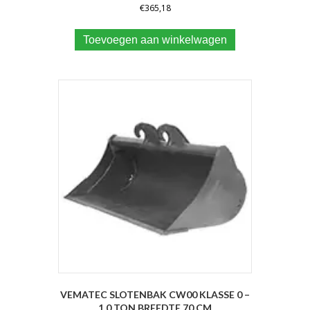
€
365,18
Toevoegen aan winkelwagen
VEMATEC SLOTENBAK CW00 KLASSE 0 –
1.0 TON BREEDTE 70 CM