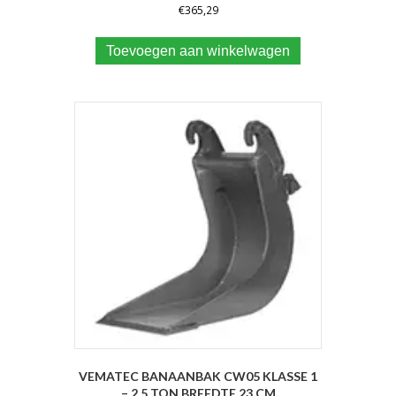
€
365,29
Toevoegen aan winkelwagen
VEMATEC BANAANBAK CW05 KLASSE 1
– 2.5 TON BREEDTE 23 CM