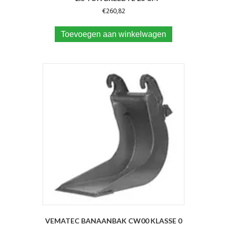
€
260,82
Toevoegen aan winkelwagen
VEMATEC BANAANBAK CW00 KLASSE 0