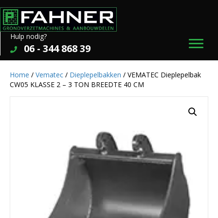
Hulp nodig?
06 - 344 868 39
Home
/
Vematec
/
Dieplepelbakken
/ VEMATEC Dieplepelbak
CW05 KLASSE 2 – 3 TON BREEDTE 40 CM