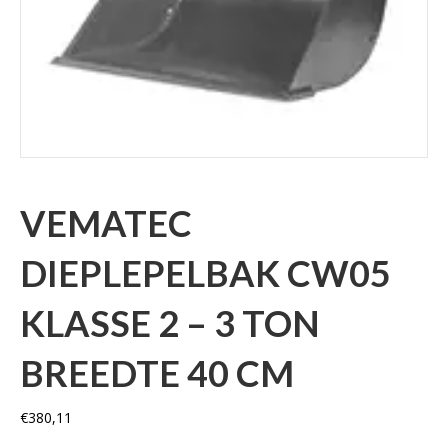
VEMATEC
DIEPLEPELBAK CW05
KLASSE 2 – 3 TON
BREEDTE 40 CM
€
380,11