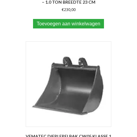
– 1.0 TON BREEDTE 23 CM
€
230,00
Toevoegen aan winkelwagen
VEMATEC DIEPLEPELBAK CW05 KLASSE 1