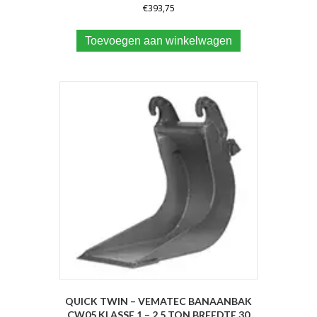
€
393,75
Toevoegen aan winkelwagen
QUICK TWIN – VEMATEC BANAANBAK
CW05 KLASSE 1 – 2.5 TON BREEDTE 30