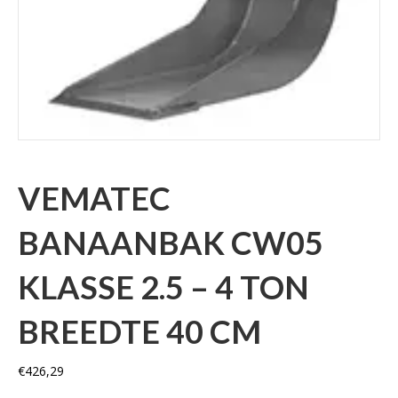
VEMATEC
BANAANBAK CW05
KLASSE 2.5 – 4 TON
BREEDTE 40 CM
€
426,29