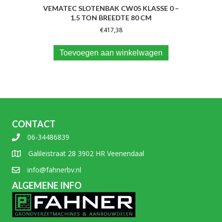
VEMATEC SLOTENBAK CW05 KLASSE 0 –
1.5 TON BREEDTE 80 CM
€
417,38
Toevoegen aan winkelwagen
CONTACT
06-34486839
Galileistraat 28 3902 HR Veenendaal
info@fahnerbv.nl
ALGEMENE INFO