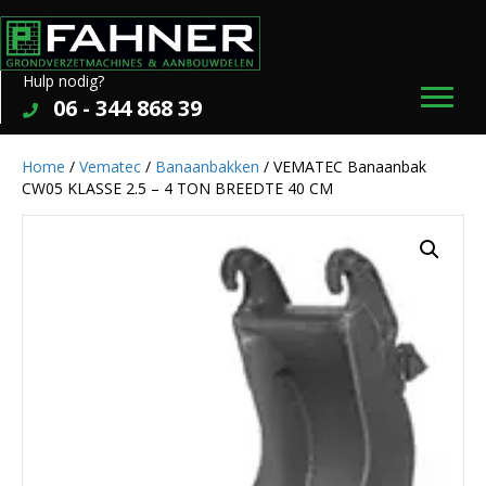
Hulp nodig?
06 - 344 868 39
Home
/
Vematec
/
Banaanbakken
/ VEMATEC Banaanbak
CW05 KLASSE 2.5 – 4 TON BREEDTE 40 CM