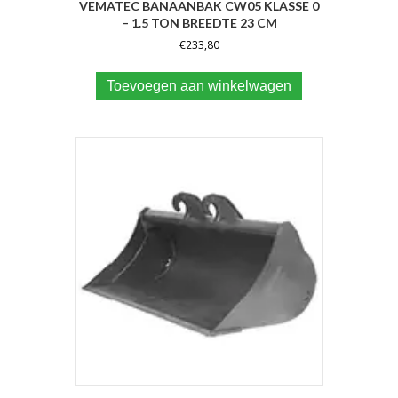
VEMATEC BANAANBAK CW05 KLASSE 0
– 1.5 TON BREEDTE 23 CM
€
233,80
Toevoegen aan winkelwagen