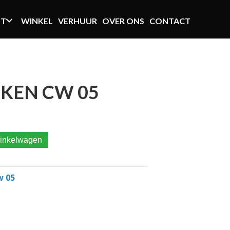
NT
WINKEL
VERHUUR
OVER ONS
CONTACT
KEN CW 05
inkelwagen
w 05