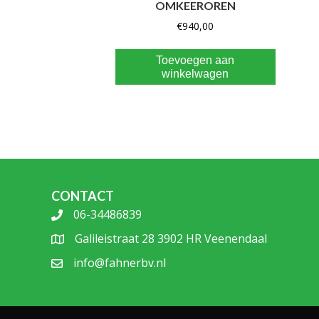
OMKEEROREN
€
940,00
Toevoegen aan
winkelwagen
CONTACT
06-34486839
Galileistraat 28 3902 HR Veenendaal
info@fahnerbv.nl