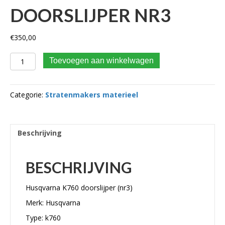
DOORSLIJPER NR3
€
350,00
Husqvarna K760 doorslijper nr3 aantal
Toevoegen aan winkelwagen
Categorie:
Stratenmakers materieel
Beschrijving
BESCHRIJVING
Husqvarna K760 doorslijper (nr3)
Merk: Husqvarna
Type: k760