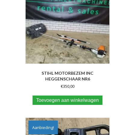
STIHL MOTORBEZEM INC
HEGGENSCHAAR NR6
€
350,00
Toevoegen aan winkelwagen
Aanbieding!