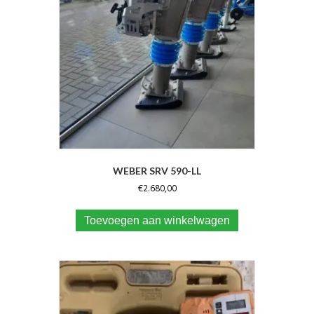
WEBER SRV 590-LL
€
2.680,00
Toevoegen aan winkelwagen