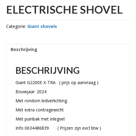
ELECTRISCHE SHOVEL
Categorie:
Giant shovels
Beschrijving
BESCHRIJVING
Giant G2200E X-TRA ( prijs op aanvraag )
Bouwjaar: 2024
Met rondom ledverlichting
Met extra contragewicht
Met puinbak met inlegvel
Info 0634486839 ( Prijzen zijn excl btw )