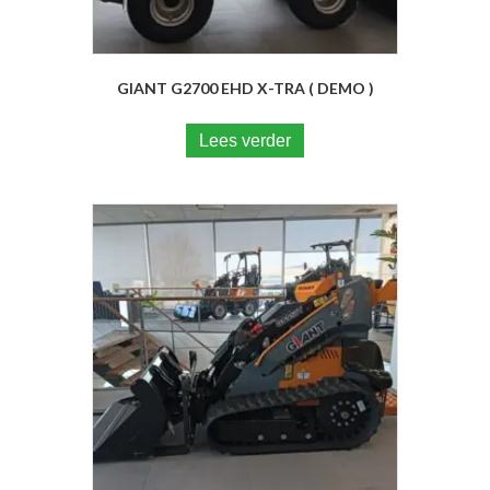
GIANT G2700 EHD X-TRA ( DEMO )
Lees verder