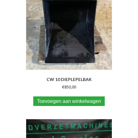
CW 10 DIEPLEPELBAK
€
850,00
Toevoegen aan winkelwagen