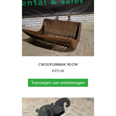
CW10 PUINBAK 90 CM
€
375,00
Toevoegen aan winkelwagen