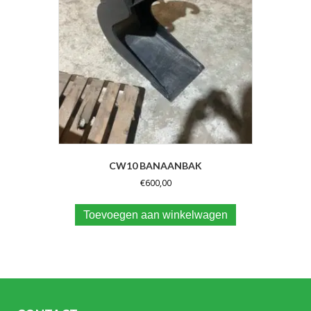
CW10 BANAANBAK
€
600,00
Toevoegen aan winkelwagen