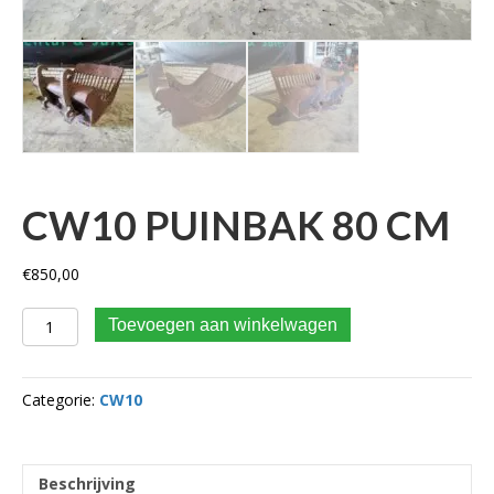
CW10 PUINBAK 80 CM
€
850,00
Cw10 puinbak 80 cm aantal
Toevoegen aan winkelwagen
Categorie:
CW10
Beschrijving