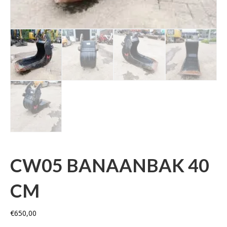
CW05 BANAANBAK 40
CM
€
650,00