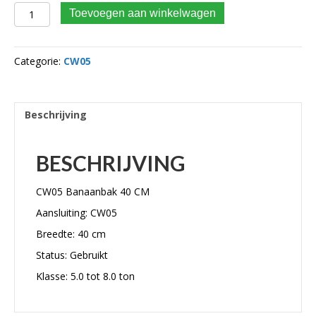
CW05 Banaanbak 40 CM aantal
Toevoegen aan winkelwagen
Categorie:
CW05
Beschrijving
BESCHRIJVING
CW05 Banaanbak 40 CM
Aansluiting: CW05
Breedte: 40 cm
Status: Gebruikt
Klasse: 5.0 tot 8.0 ton