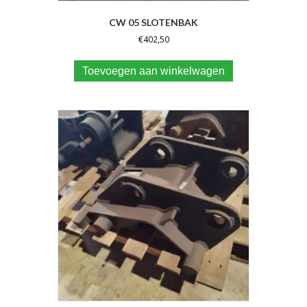
CW 05 SLOTENBAK
€
402,50
Toevoegen aan winkelwagen