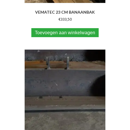
VEMATEC 23 CM BANAANBAK
€
333,50
Toevoegen aan winkelwagen