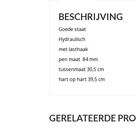
BESCHRIJVING
Goede staat
Hydraulisch
met lasthaak
pen maat 84 mm
tussenmaat 30,5 cm
hart op hart 39,5 cm
GERELATEERDE PR