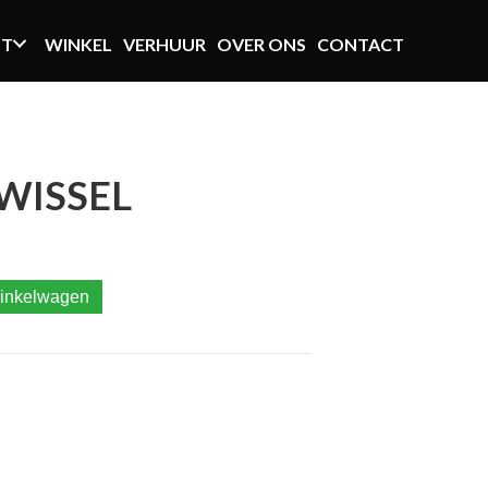
NT
WINKEL
VERHUUR
OVER ONS
CONTACT
WISSEL
inkelwagen